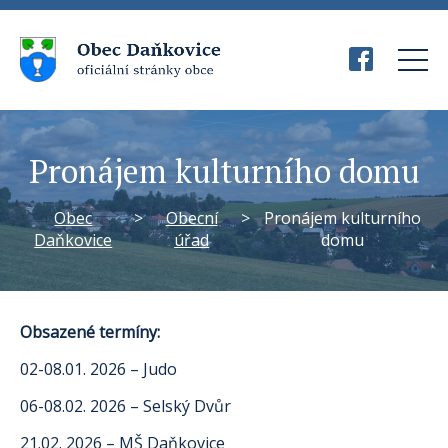
Pronájem kulturního domu
Obec
>
Obecní
>
Pronájem kulturního
Daňkovice
úřad
domu
Obsazené termíny:
02-08.01. 2026 – Judo
06-08.02. 2026 – Selský Dvůr
21.02. 2026 – MŠ Daňkovice