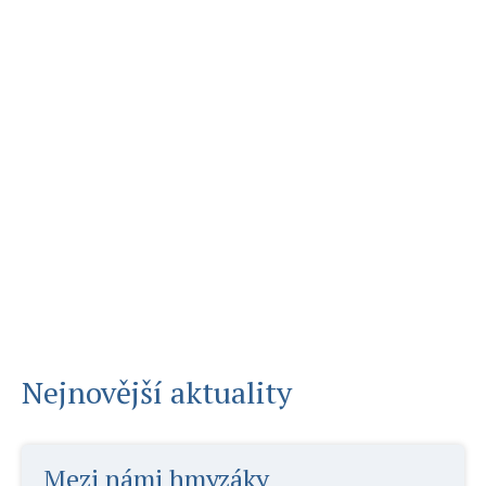
Nejnovější aktuality
Mezi námi hmyzáky