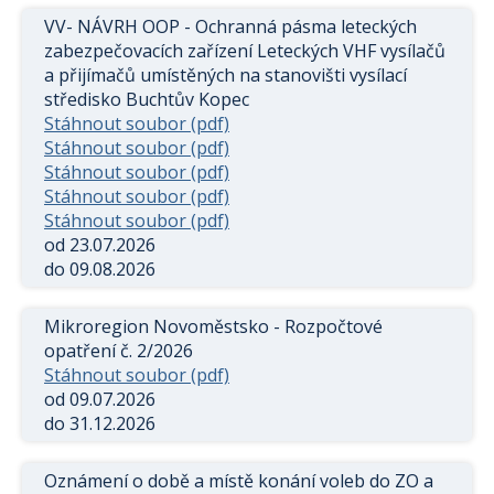
VV- NÁVRH OOP - Ochranná pásma leteckých
zabezpečovacích zařízení Leteckých VHF vysílačů
a přijímačů umístěných na stanovišti vysílací
středisko Buchtův Kopec
Stáhnout soubor (pdf)
Stáhnout soubor (pdf)
Stáhnout soubor (pdf)
Stáhnout soubor (pdf)
Stáhnout soubor (pdf)
od 23.07.2026
do 09.08.2026
Mikroregion Novoměstsko - Rozpočtové
opatření č. 2/2026
Stáhnout soubor (pdf)
od 09.07.2026
do 31.12.2026
Oznámení o době a místě konání voleb do ZO a