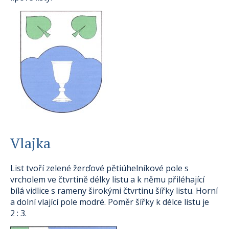
Vlajka
List tvoří zelené žerďové pětiúhelníkové pole s
vrcholem ve čtvrtině délky listu a k němu přiléhající
bílá vidlice s rameny širokými čtvrtinu šířky listu. Horní
a dolní vlající pole modré. Poměr šířky k délce listu je
2 : 3.